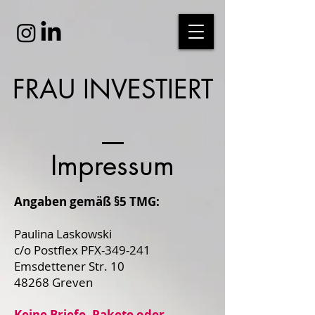
FRAU INVESTIERT
Impressum
Angaben gemäß §5 TMG:
Paulina Laskowski
c/o Postflex PFX-349-241
Emsdettener Str. 10
48268 Greven
Keine Briefe, Pakete oder