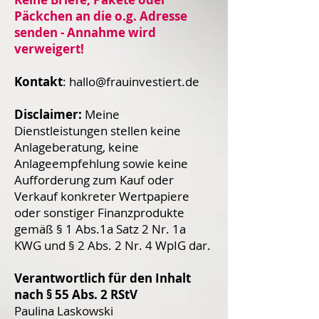
Päckchen an die o.g. Adresse
senden - Annahme wird
verweigert!
Kontakt
:
hallo@frauinvestiert.de
Disclaimer:
Meine
Dienstleistungen stellen keine
Anlageberatung, keine
Anlageempfehlung sowie keine
Aufforderung zum Kauf oder
Verkauf konkreter Wertpapiere
oder sonstiger Finanzprodukte
gemäß § 1 Abs.1a Satz 2 Nr. 1a
KWG und § 2 Abs. 2 Nr. 4 WpIG dar.
Verantwortlich für den Inhalt
nach § 55 Abs. 2 RStV
Paulina Laskowski